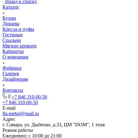
Назад к списку
Каталог
Кухни
Диваны
Кресла и пуфы
Гостиные
Спальни
Мягкие кровати
Кабинеты
О компании
Фабрики
Галерея
Дизайнерам
Контакты
+7 846 310-00-50
+7 846 310-00-50
E-mail
fla-mebel@mail.ru
Адрес
г. Самара, ул. Дыбенко, д.33, ЦМ "DOM", 1 этаж
Режим работы
Ежедневно: с 10:00 до 21:00