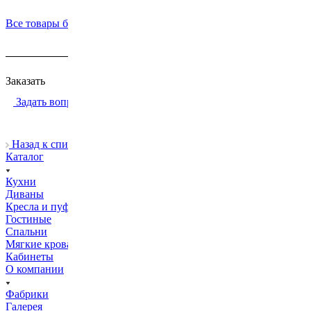
Все товары бренда Mobilpiu Luxury
Заказать
Задать вопрос
Назад к списку
Каталог
Кухни
Диваны
Кресла и пуфы
Гостиные
Спальни
Мягкие кровати
Кабинеты
О компании
Фабрики
Галерея