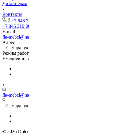
Дизайнерам
Контакты
+7 846 310-00-50
+7 846 310-00-50
E-mail
fla-mebel@mail.ru
Адрес
г. Самара, ул. Дыбенко, д.33, ЦМ "DOM", 1 этаж
Режим работы
Ежедневно: с 10:00 до 21:00
fla-mebel@mail.ru
г. Самара, ул. Дыбенко, д.33, ЦМ "DOM", 1 этаж
© 2026 Dolce Vita