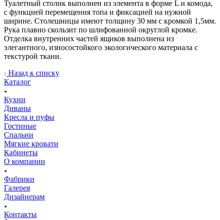
Туалетный столик выполнен из элемента в форме L и комода,
с функцией перемещения топа и фиксацией на нужной
ширине. Столешницы имеют толщину 30 мм с кромкой 1,5мм.
Рука плавно скользит по шлифованной округлой кромке.
Отделка внутренних частей ящиков выполнена из
элегантного, износостойкого экологического материала с
текстурой ткани.
Назад к списку
Каталог
Кухни
Диваны
Кресла и пуфы
Гостиные
Спальни
Мягкие кровати
Кабинеты
О компании
Фабрики
Галерея
Дизайнерам
Контакты